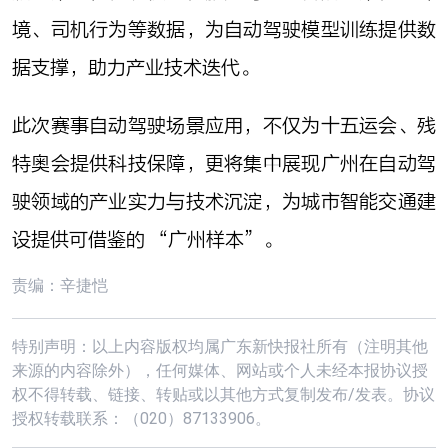
境、司机行为等数据，为自动驾驶模型训练提供数
据支撑，助力产业技术迭代。
此次赛事自动驾驶场景应用，不仅为十五运会、残
特奥会提供科技保障，更将集中展现广州在自动驾
驶领域的产业实力与技术沉淀，为城市智能交通建
设提供可借鉴的 “广州样本”。
责编：辛捷恺
特别声明：以上内容版权均属广东新快报社所有（注明其他
来源的内容除外），任何媒体、网站或个人未经本报协议授
权不得转载、链接、转贴或以其他方式复制发布/发表。协议
授权转载联系：（020）87133906。