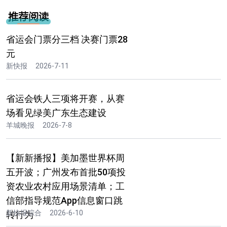
推荐阅读
省运会门票分三档 决赛门票28
元
新快报
2026-7-11
省运会铁人三项将开赛，从赛
场看见绿美广东生态建设
羊城晚报
2026-7-8
【新新播报】美加墨世界杯周
五开波；广州发布首批50项投
资农业农村应用场景清单；工
信部指导规范App信息窗口跳
新快报综合
2026-6-10
转行为