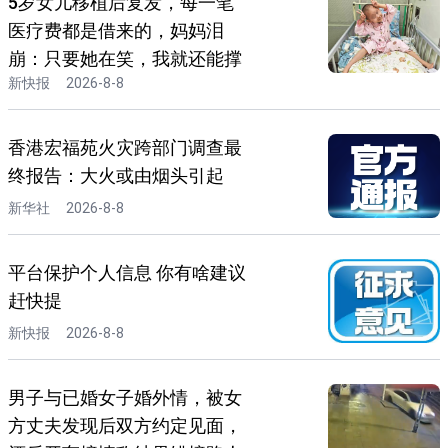
5岁女儿移植后复发，每一笔
医疗费都是借来的，妈妈泪
崩：只要她在笑，我就还能撑
新快报
2026-8-8
香港宏福苑火灾跨部门调查最
终报告：大火或由烟头引起
新华社
2026-8-8
平台保护个人信息 你有啥建议
赶快提
新快报
2026-8-8
男子与已婚女子婚外情，被女
方丈夫发现后双方约定见面，