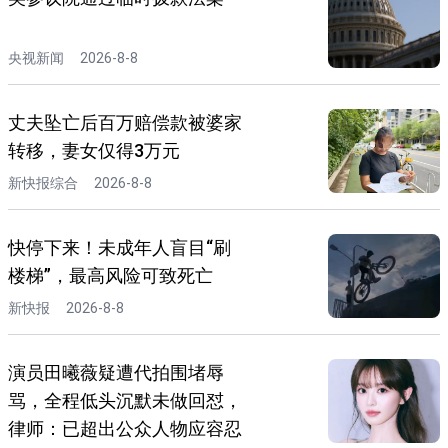
央视新闻
2026-8-8
丈夫坠亡后百万赔偿款被婆家
转移，妻女仅得3万元
新快报综合
2026-8-8
快停下来！未成年人盲目“刷
楼梯”，最高风险可致死亡
新快报
2026-8-8
演员田曦薇疑遭代拍围堵辱
骂，全程低头沉默未做回怼，
律师：已超出公众人物应容忍