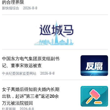
的合理界限
新快报综合
2026-8-8
中国东方电气集团原党组副书
记、董事宋致远被查
中央纪委国家监委网站
2026-8-8
女子离婚后得知前夫婚内长期
出轨，起诉“第三者”返还20余
万元被法院驳回
红星新闻
2026-8-8