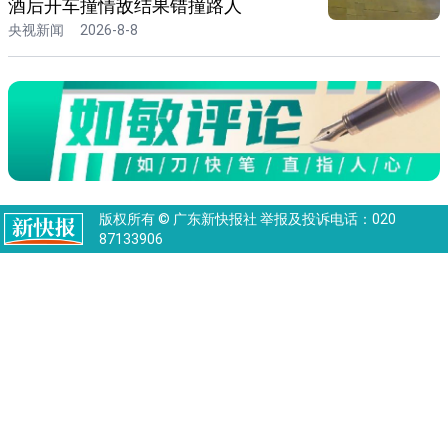
酒后开车撞情敌结果错撞路人
央视新闻
2026-8-8
版权所有 © 广东新快报社 举报及投诉电话：020
87133906