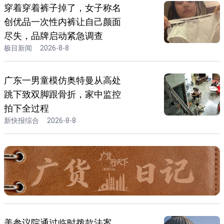
穿着穿着裤子掉了，女子称名
创优品一次性内裤让自己颜面
尽失，品牌启动紧急调查
极目新闻
2026-8-8
广东一男童模仿奥特曼从高处
跳下致双脚跟骨折，家中监控
拍下全过程
新快报综合
2026-8-8
美参议院通过临时拨款法案