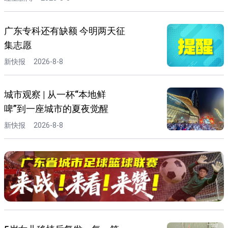
广东专科还有缺额 今明两天征
集志愿
新快报
2026-8-8
城市观察 | 从一杯“本地鲜
啤”到一座城市的夏夜觉醒
新快报
2026-8-8